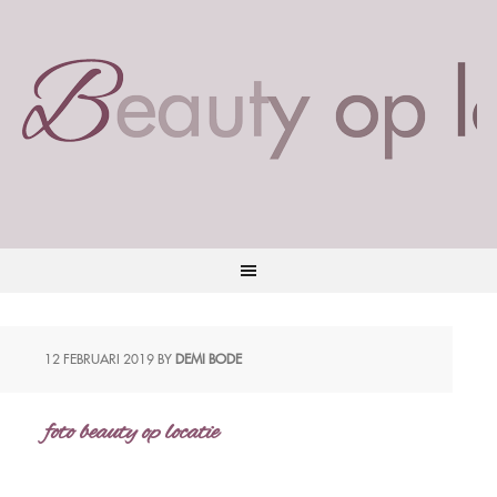
12 FEBRUARI 2019
BY
DEMI BODE
foto beauty op locatie