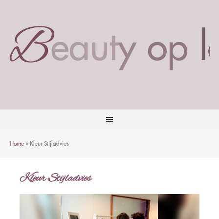
Home
»
Kleur Stijladvies
Kleur Stijladvies