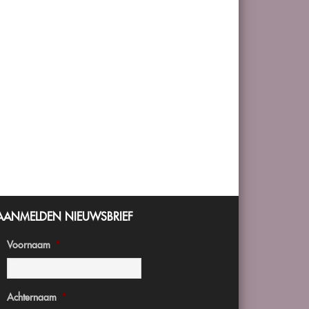
AANMELDEN NIEUWSBRIEF
Voornaam
*
Achternaam
*