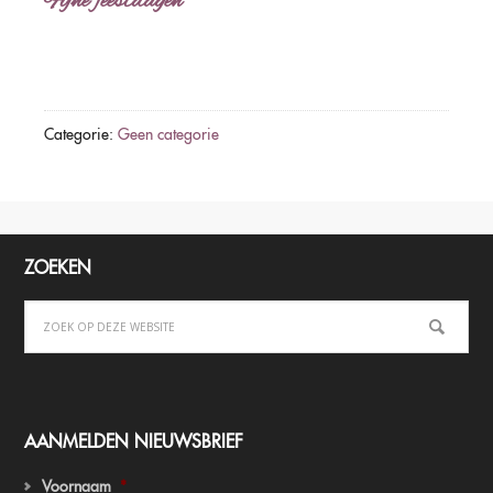
Fijne feestdagen
Categorie:
Geen categorie
ZOEKEN
AANMELDEN NIEUWSBRIEF
Voornaam
*