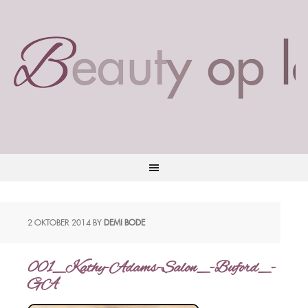
2 OKTOBER 2014
BY
DEMI BODE
001_Kathy-Adams-Salon_-Buford_-
GA