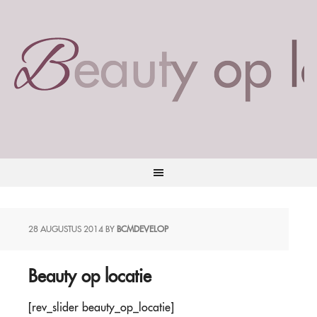
28 AUGUSTUS 2014
BY
BCMDEVELOP
Beauty op locatie
[rev_slider beauty_op_locatie]