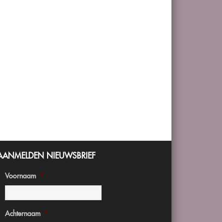
AANMELDEN NIEUWSBRIEF
Voornaam
*
Achternaam
*